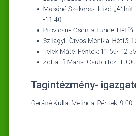
Masáné Szekeres Ildikó: „A” hét:
-11 40
Provicsné Csoma Tünde: Hétfő: 
Szilágyi- Ötvös Mónika: Hétfő: 1
Telek Máté: Péntek: 11 50- 12 3
Zoltánfi Mária: Csütörtök: 10 00
Tagintézmény- igazgat
Geráné Kullai Melinda: Péntek: 9 00 