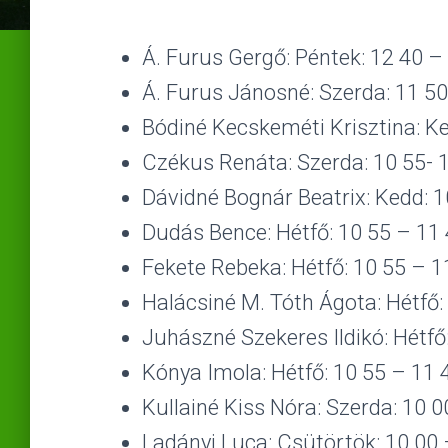
Á. Furus Gergő: Péntek: 12 40 –
Á. Furus Jánosné: Szerda: 11 50
Bódiné Kecskeméti Krisztina: Ke
Czékus Renáta: Szerda: 10 55- 
Dávidné Bognár Beatrix: Kedd: 1
Dudás Bence: Hétfő: 10 55 – 11
Fekete Rebeka: Hétfő: 10 55 – 1
Halácsiné M. Tóth Ágota: Hétfő:
Juhászné Szekeres Ildikó: Hétfő:
Kónya Imola: Hétfő: 10 55 – 11 
Kullainé Kiss Nóra: Szerda: 10 0
Ladányi Luca: Csütörtök: 10 00 