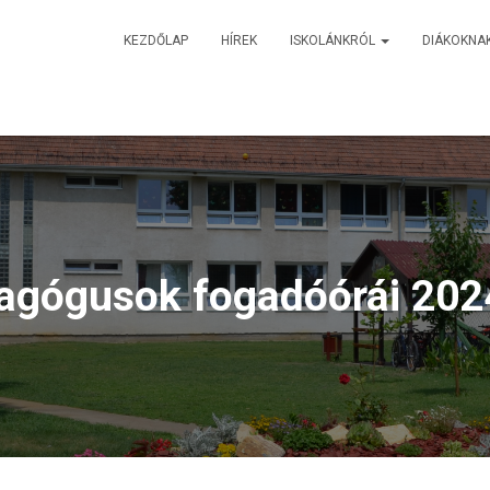
KEZDŐLAP
HÍREK
ISKOLÁNKRÓL
DIÁKOKNA
agógusok fogadóórái 202