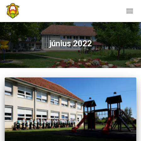
NAVIG
június 2022