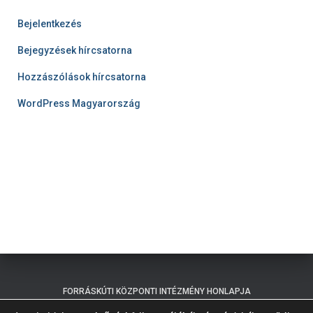
Bejelentkezés
Bejegyzések hírcsatorna
Hozzászólások hírcsatorna
WordPress Magyarország
FORRÁSKÚTI KÖZPONTI INTÉZMÉNY HONLAPJA