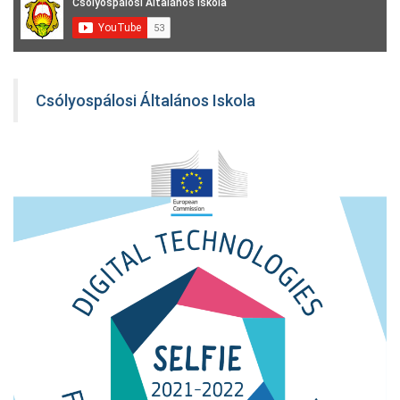
Csólyospálosi Általános Iskola