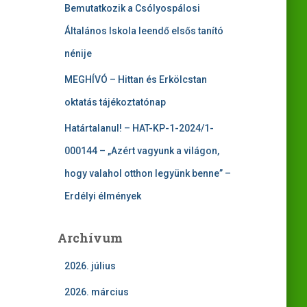
Bemutatkozik a Csólyospálosi
Általános Iskola leendő elsős tanító
nénije
MEGHÍVÓ – Hittan és Erkölcstan
oktatás tájékoztatónap
Határtalanul! – HAT-KP-1-2024/1-
000144 – „Azért vagyunk a világon,
hogy valahol otthon legyünk benne” –
Erdélyi élmények
Archívum
2026. július
2026. március