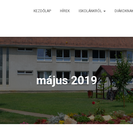
KEZDŐLAP
HÍREK
ISKOLÁNKRÓL
DIÁKOKNA
május 2019