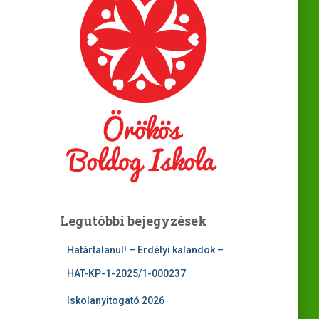
Legutóbbi bejegyzések
Határtalanul! – Erdélyi kalandok –
HAT-KP-1-2025/1-000237
Iskolanyitogató 2026