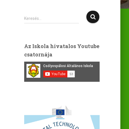
Keresés…
Az Iskola hivatalos Youtube
csatornája