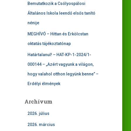
Bemutatkozik a Csólyospálosi
Általános Iskola leendő elsős tanító
nénije
MEGHÍVÓ – Hittan és Erkölcstan
oktatás tájékoztatónap
Határtalanul! – HAT-KP-1-2024/1-
000144 – „Azért vagyunk a világon,
hogy valahol otthon legyünk benne” –
Erdélyi élmények
Archívum
2026. július
2026. március