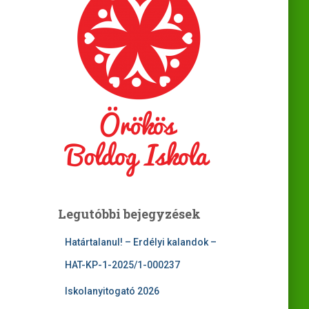
Legutóbbi bejegyzések
Határtalanul! – Erdélyi kalandok –
HAT-KP-1-2025/1-000237
Iskolanyitogató 2026