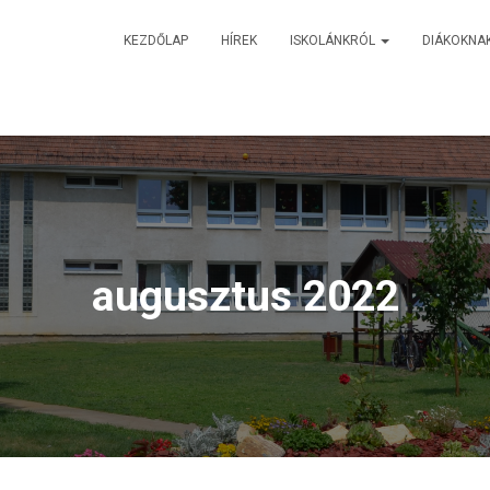
KEZDŐLAP
HÍREK
ISKOLÁNKRÓL
DIÁKOKNA
augusztus 2022