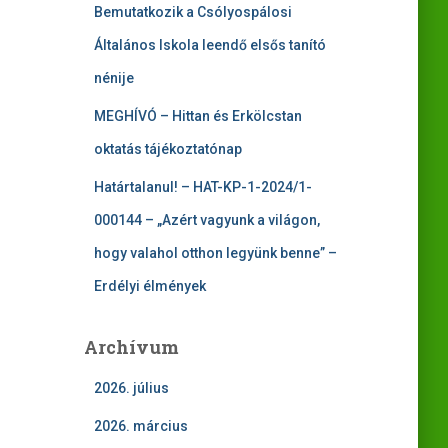
Bemutatkozik a Csólyospálosi
Általános Iskola leendő elsős tanító
nénije
MEGHÍVÓ – Hittan és Erkölcstan
oktatás tájékoztatónap
Határtalanul! – HAT-KP-1-2024/1-
000144 – „Azért vagyunk a világon,
hogy valahol otthon legyünk benne” –
Erdélyi élmények
Archívum
2026. július
2026. március