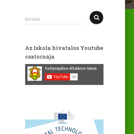
Keresés…
Az Iskola hivatalos Youtube
csatornája