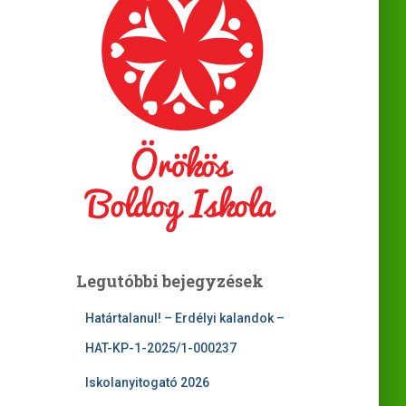
Legutóbbi bejegyzések
Határtalanul! – Erdélyi kalandok –
HAT-KP-1-2025/1-000237
Iskolanyitogató 2026