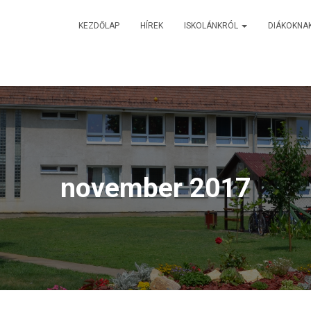
KEZDŐLAP
HÍREK
ISKOLÁNKRÓL
DIÁKOKNA
november 2017