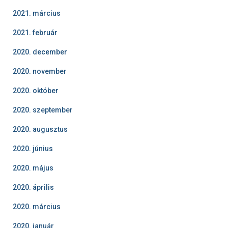
2021. március
2021. február
2020. december
2020. november
2020. október
2020. szeptember
2020. augusztus
2020. június
2020. május
2020. április
2020. március
2020. január