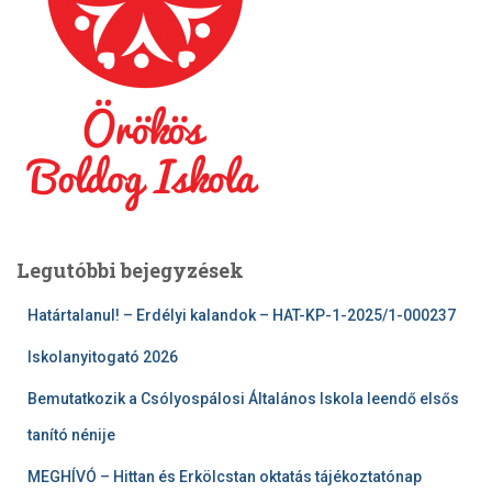
Legutóbbi bejegyzések
Határtalanul! – Erdélyi kalandok – HAT-KP-1-2025/1-000237
Iskolanyitogató 2026
Bemutatkozik a Csólyospálosi Általános Iskola leendő elsős
tanító nénije
MEGHÍVÓ – Hittan és Erkölcstan oktatás tájékoztatónap