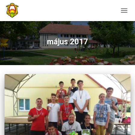
NAVIG
május 2017