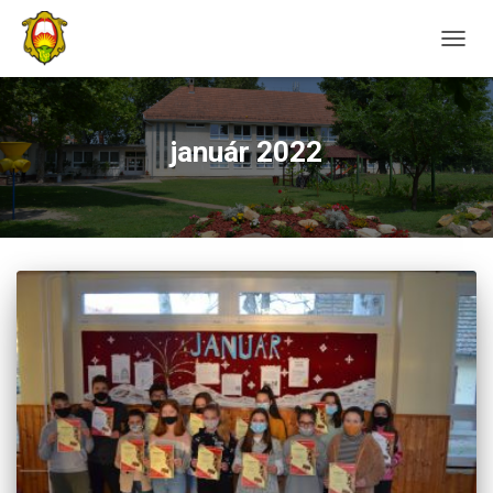
NAVIG
január 2022