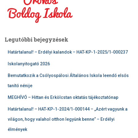
Legutóbbi bejegyzések
Határtalanul! – Erdélyi kalandok – HAT-KP-1-2025/1-000237
Iskolanyitogató 2026
Bemutatkozik a Csólyospálosi Általános Iskola leendő elsős
tanító nénije
MEGHÍVÓ – Hittan és Erkölcstan oktatás tájékoztatónap
Határtalanul! – HAT-KP-1-2024/1-000144 – „Azért vagyunk a
világon, hogy valahol otthon legyünk benne” – Erdélyi
élmények