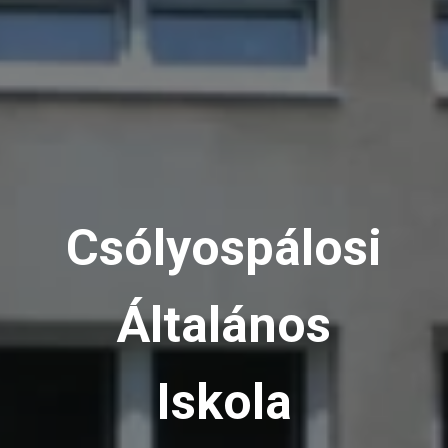
Csólyospálosi
Általános
Iskola