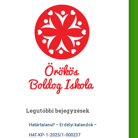
Legutóbbi bejegyzések
Határtalanul! – Erdélyi kalandok –
HAT-KP-1-2025/1-000237