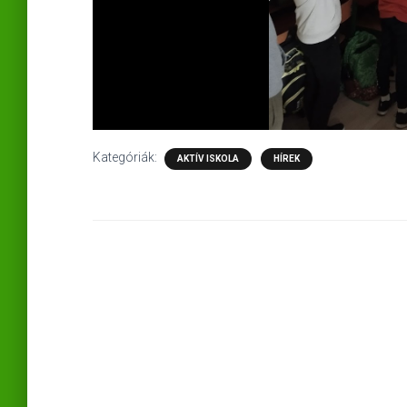
Kategóriák:
AKTÍV ISKOLA
HÍREK