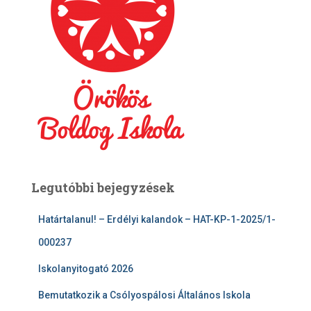
Legutóbbi bejegyzések
Határtalanul! – Erdélyi kalandok – HAT-KP-1-2025/1-
000237
Iskolanyitogató 2026
Bemutatkozik a Csólyospálosi Általános Iskola