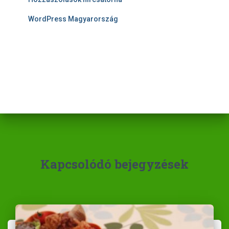
WordPress Magyarország
Kapcsolódó bejegyzések