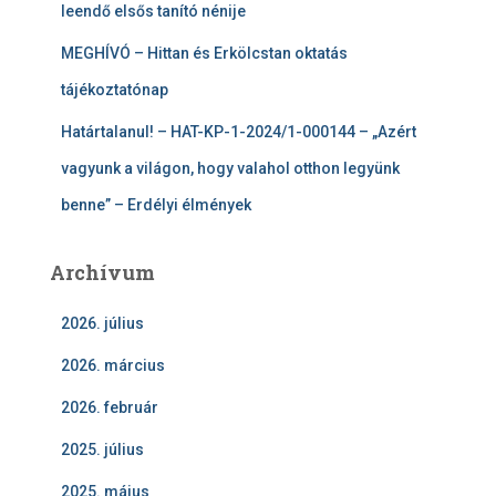
leendő elsős tanító nénije
MEGHÍVÓ – Hittan és Erkölcstan oktatás
tájékoztatónap
Határtalanul! – HAT-KP-1-2024/1-000144 – „Azért
vagyunk a világon, hogy valahol otthon legyünk
benne” – Erdélyi élmények
Archívum
2026. július
2026. március
2026. február
2025. július
2025. május