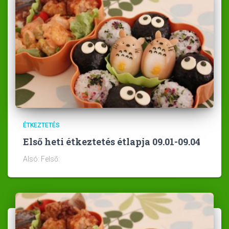
ÉTKEZTETÉS
Első heti étkeztetés étlapja 09.01-09.04
Alsó: Felső: