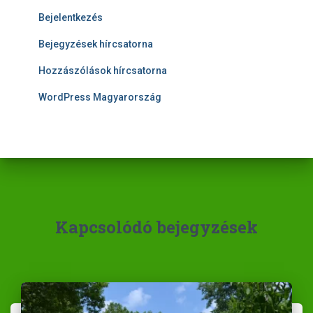
Bejelentkezés
Bejegyzések hírcsatorna
Hozzászólások hírcsatorna
WordPress Magyarország
Kapcsolódó bejegyzések