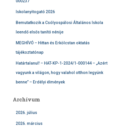
000237
Iskolanyitogató 2026
Bemutatkozik a Csólyospálosi Általános Iskola
leendő elsős tanító nénije
MEGHÍVÓ – Hittan és Erkölcstan oktatás
tájékoztatónap
Határtalanul! – HAT-KP-1-2024/1-000144 – „Azért
vagyunk a világon, hogy valahol otthon legyünk
benne” – Erdélyi élmények
Archívum
2026. július
2026. március