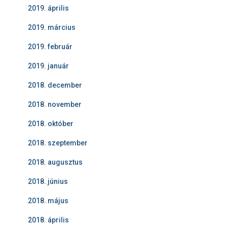
2019. április
2019. március
2019. február
2019. január
2018. december
2018. november
2018. október
2018. szeptember
2018. augusztus
2018. június
2018. május
2018. április